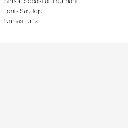
Simon Sebastian Laumann
Tõnis Saadoja
Urmas Lüüs