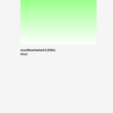
muutlikud kehad II (2024)
Maal