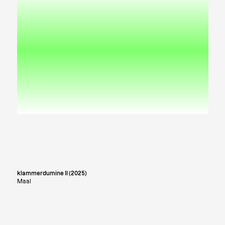
klammerdumine II (2025)
Maal