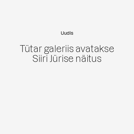
Uudis
Tütar galeriis avatakse
Siiri Jürise näitus