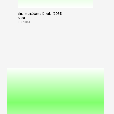
sina, mu südame lähedal (2025)
Maal
Erakogu