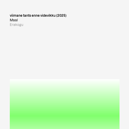
viimane tants enne videvikku (2025)
Maal
Erakogu