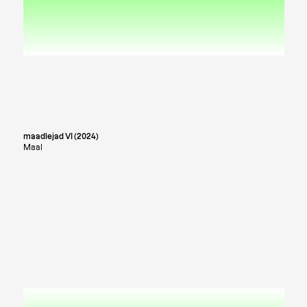
maadlejad VI (2024)
Maal