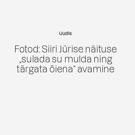
Uudis
Fotod: Siiri Jürise näituse
„sulada su mulda ning
tärgata õiena” avamine