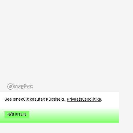
See lehekülg kasutab küpsiseid.
Privaatsuspoliitika
.
NÕUSTUN