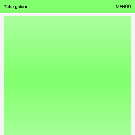
Tütar galerii
MENÜÜ