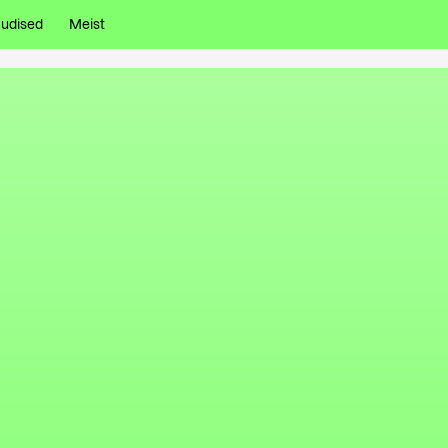
udised
Meist