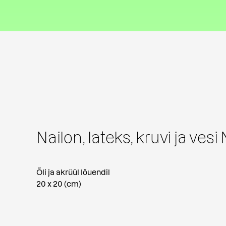
Nailon, lateks, kruvi ja vesi 
Õli ja akrüül lõuendil
20 x 20 (cm)