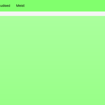
udised
Meist