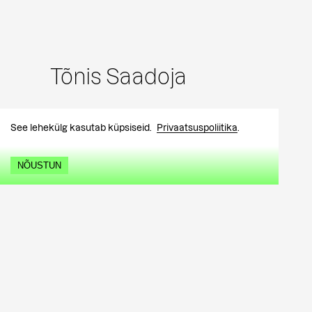
Tõnis Saadoja
See lehekülg kasutab küpsiseid.
Privaatsuspoliitika
.
NÕUSTUN