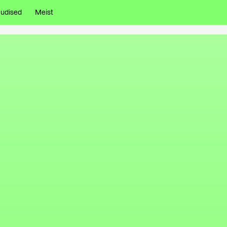
udised
Meist