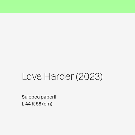
Love Harder (2023)
Sulepea paberil
L 44 K 58 (cm)