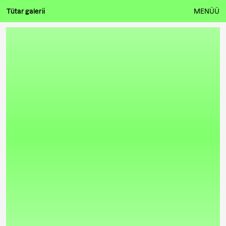
Tütar galerii
MENÜÜ