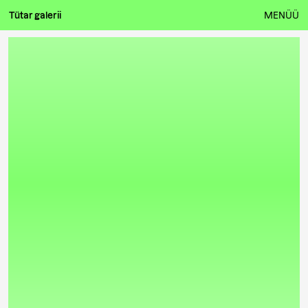
Tütar galerii
MENÜÜ