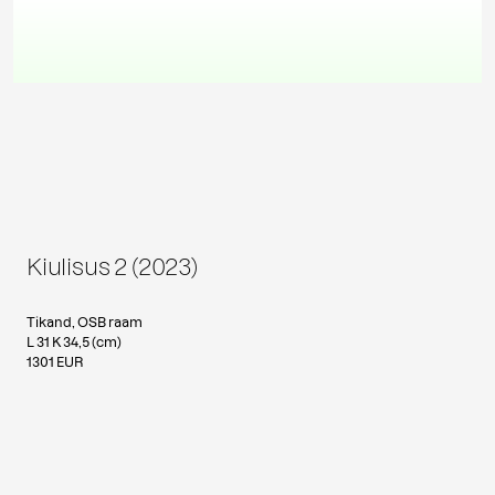
Kiulisus 2 (2023)
Tikand, OSB raam
L 31 K 34,5 (cm)
1301 EUR