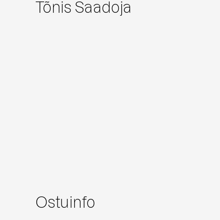
Tõnis Saadoja
Ostuinfo