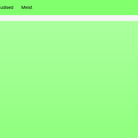
udised
Meist